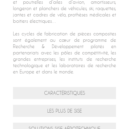
et poutrelles d’ailes d’avion, amortisseurs,
longeron et planchers de véhicules, ski, raquettes,
jantes et cadres de vélo, prothèses médicales et
boitiers électriques…
Les cycles de fabrication de pièces composites
sont également au cœur de programme de
Recherche & Développement pilotés en
partenariats avec les pôles de compétitivité, les
grandes entreprises, les instituts de recherche
technologique et les laboratoires de recherche
en Europe et dans le monde.
CARACTÉRISTIQUES
LES PLUS DE SISE
SOLUTIONS SISE AÉROTECHNIQUE