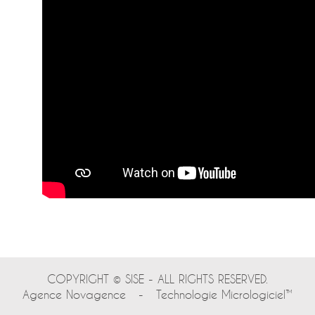
COPYRIGHT © SISE - ALL RIGHTS RESERVED.
Agence Novagence
-
Technologie Micrologiciel™