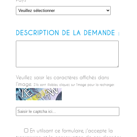
DESCRIPTION DE LA DEMANDE :
Veuillez saisir les caractères affichés dans
l’image.
S'ils sont illisibles, cliquez sur l'image pour la recharger.
En utilisant ce formulaire, j'accepte la