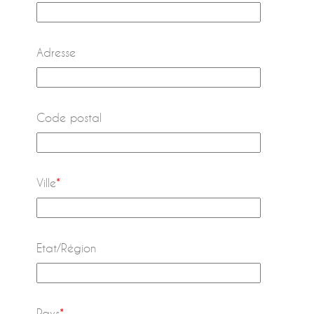
Adresse
Code postal
Ville
*
Etat/Région
Pays
*